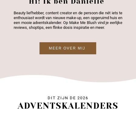
Hi! Ik ben Daniëlle
Beauty liefhebber, content creator en de persoon die nét iets te
enthousiast wordt van nieuwe make-up, een opgeruimd huis en
een mooie adventskalender. Op Make Me Blush vind je eerlijke
reviews, shoptips, een flinke dosis inspiratie en meer.
MEER OVER MIJ
DIT ZIJN DE 2026
ADVENTSKALENDERS