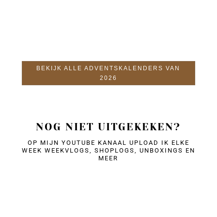
BEKIJK ALLE ADVENTSKALENDERS VAN
2026
NOG NIET UITGEKEKEN?
OP MIJN YOUTUBE KANAAL UPLOAD IK ELKE
WEEK WEEKVLOGS, SHOPLOGS, UNBOXINGS EN
MEER